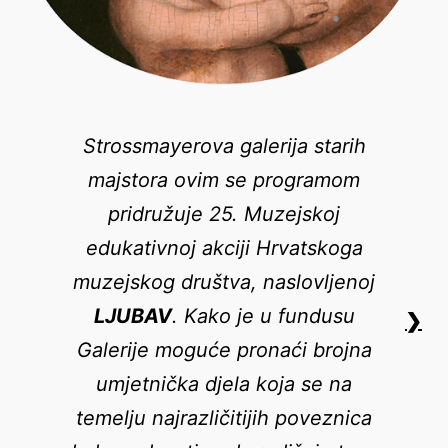
Strossmayerova galerija starih
majstora ovim se programom
pridružuje 25. Muzejskoj
edukativnoj akciji Hrvatskoga
muzejskog društva, naslovljenoj
LJUBAV
. Kako je u fundusu
❯
Galerije moguće pronaći brojna
umjetnička djela koja se na
temelju najrazličitijih poveznica