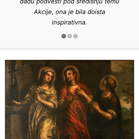
dadu podvesti pod središnju temu
Akcije, ona je bila doista
inspirativna.